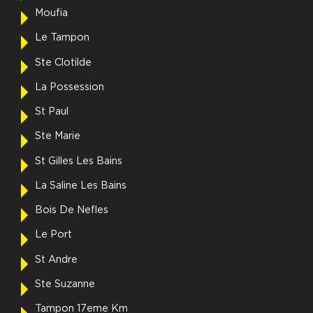
Moufia
Le Tampon
Ste Clotilde
La Possession
St Paul
Ste Marie
St Gilles Les Bains
La Saline Les Bains
Bois De Nefles
Le Port
St Andre
Ste Suzanne
Tampon 17eme Km