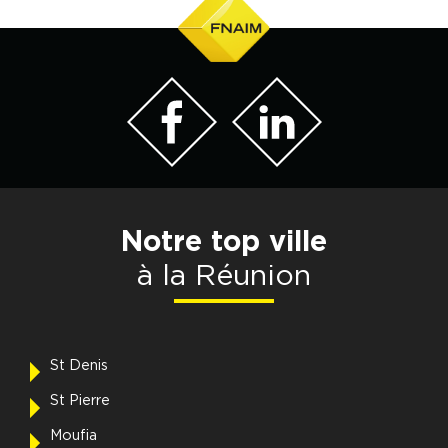
Notre top ville
à la Réunion
St Denis
St Pierre
Moufia