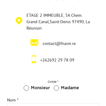
Nos partenaires
ETAGE 2 IMMEUBLE, 5A Chem.
Grand Canal,Saint-Denis 97490, La
Réunion
contact@fnaim.re
+262692 29 78 09
Civilité *
Monsieur
Madame
Nom *