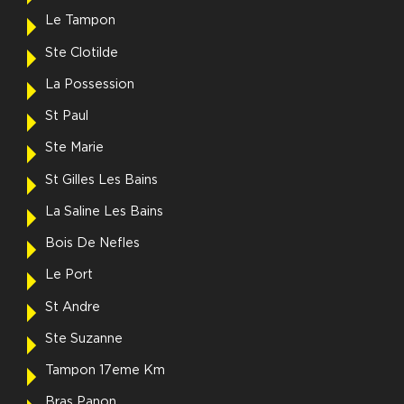
Le Tampon
Ste Clotilde
La Possession
St Paul
Ste Marie
St Gilles Les Bains
La Saline Les Bains
Bois De Nefles
Le Port
St Andre
Ste Suzanne
Tampon 17eme Km
Bras Panon