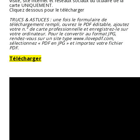
visite, site internet et réseaux sociaux du titulaire de la
carte UNIQUEMENT.
Cliquez dessous pour le télécharger
TRUCS & ASTUCES : une fois le formulaire de
téléchargement rempli, ouvrez le PDF éditable, ajoutez
votre n.° de carte professionnelle et enregistrez-le sur
votre ordinateur. Pour le convertir au format JPG,
rendez-vous sur un site type www.ilovepdf.com,
sélectionnez « PDF en JPG » et importez votre fichier
PDF.
Télécharger