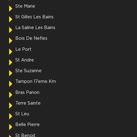
Ste Marie
St Gilles Les Bains
La Saline Les Bains
Bois De Nefles
Le Port
St Andre
Ste Suzanne
Tampon 17eme Km
Bras Panon
Terre Sainte
St Leu
Belle Pierre
St Benoit