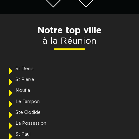
Notre top ville
à la Réunion
St Denis
St Pierre
Moufia
Le Tampon
Ste Clotilde
La Possession
St Paul