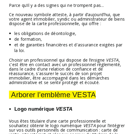
Parce qu’il y a des signes qui ne trompent pas...
Ce nouveau symbole atteste, à partir d’aujourd’hui, que
votre agent immobilier, syndic ou administrateur de biens
dispose de la carte professionnelle, qui offre :
les obligations de déontologie,
de formation,
et de garanties financières et d'assurance exigées par
la loi.
Choisir un professionnel qui dispose de l’insigne
VESTA
,
c'est être en contact avec un professionnel réglementé,
dans le cadre d'une relation de confiance et de
réassurance, s'assurer le succès de son projet
immobilier, être accompagné dans les démarches
administrative et se sentir protégé et écouté.
Arborer l'emblème VESTA
Logo numérique
VESTA
Vous êtes titulaire d’une carte professionnelle et
souhaitez obtenir le logo numérique
VESTA
pour l’intégrer
sur vos outils personnels de communication : carte de