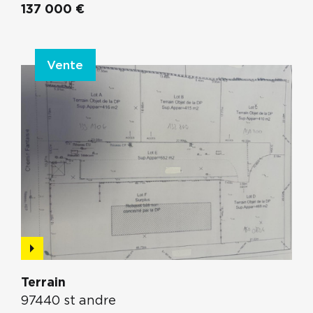
137 000 €
Vente
Terrain
97440 st andre