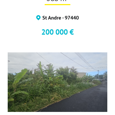
Nos partenaires
St Andre - 97440
200 000 €