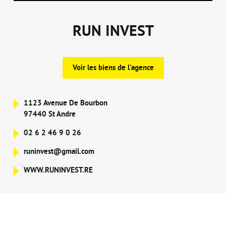
RUN INVEST
Voir les biens de l'agence
1123 Avenue De Bourbon
97440 St Andre
02 6 2 46 9 0 26
runinvest@gmail.com
WWW.RUNINVEST.RE