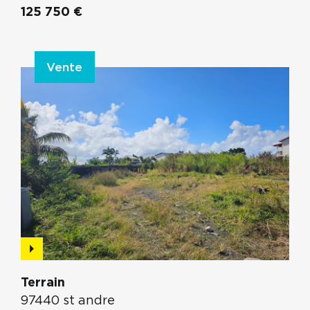
125 750 €
Vente
Terrain
97440 st andre