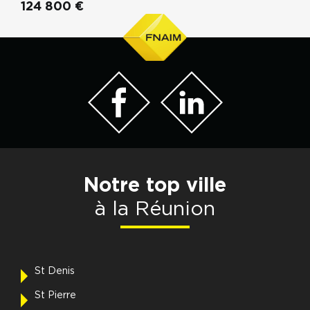
124 800 €
Notre top ville
à la Réunion
St Denis
St Pierre