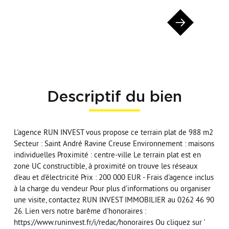
Descriptif du bien
L'agence RUN INVEST vous propose ce terrain plat de 988 m2
Secteur : Saint André Ravine Creuse Environnement : maisons
individuelles Proximité : centre-ville Le terrain plat est en
zone UC constructible, à proximité on trouve les réseaux
d'eau et d'électricité Prix : 200 000 EUR - Frais d'agence inclus
à la charge du vendeur Pour plus d'informations ou organiser
une visite, contactez RUN INVEST IMMOBILIER au 0262 46 90
26. Lien vers notre barême d'honoraires :
https://www.runinvest.fr/i/redac/honoraires Ou cliquez sur '