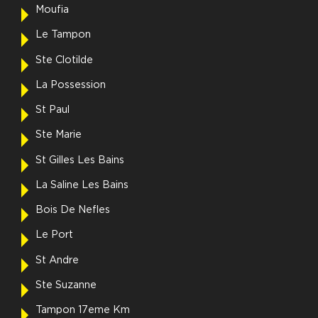
Moufia
Le Tampon
Ste Clotilde
La Possession
St Paul
Ste Marie
St Gilles Les Bains
La Saline Les Bains
Bois De Nefles
Le Port
St Andre
Ste Suzanne
Tampon 17eme Km