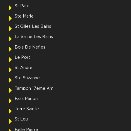
St Paul
Ste Marie
St Gilles Les Bains
La Saline Les Bains
Bois De Nefles
Le Port
St Andre
Ste Suzanne
Tampon 17eme Km
Bras Panon
Terre Sainte
St Leu
Belle Pierre