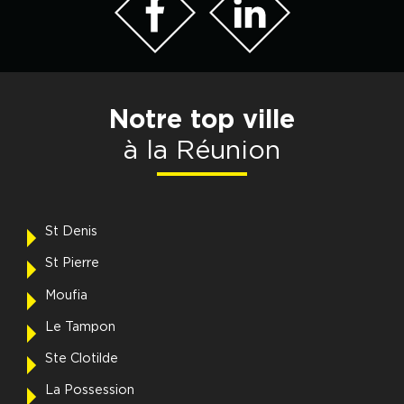
Notre top ville
à la Réunion
St Denis
St Pierre
Moufia
Le Tampon
Ste Clotilde
La Possession