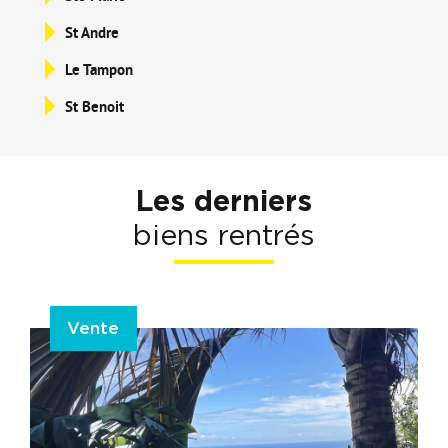
St Andre
Le Tampon
St Benoit
Les derniers
biens rentrés
Vente