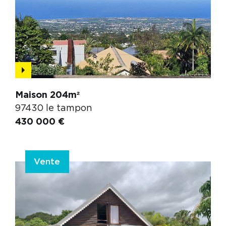
Maison 204m²
97430 le tampon
430 000 €
Vente