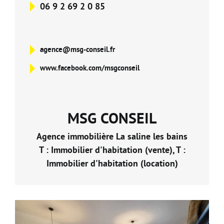
06 9 2 69 2 0 85
agence@msg-conseil.fr
www.facebook.com/msgconseil
MSG CONSEIL
Agence immobilière La saline les bains
T : Immobilier d'habitation (vente), T :
Immobilier d'habitation (location)