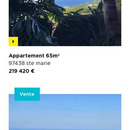
Appartement 65m²
97438 ste marie
219 420 €
Vente