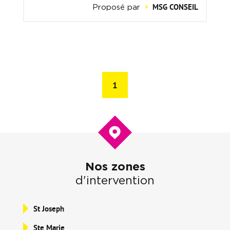
MSG CONSEIL
Proposé par
1
Nos zones
d'intervention
St Joseph
Ste Marie