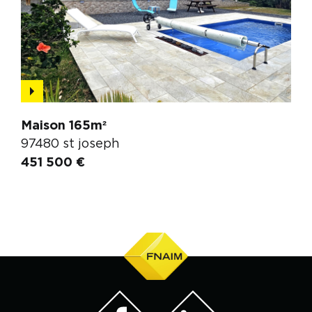
Maison 165m²
97480 st joseph
451 500 €