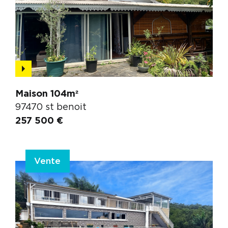
Maison 104m²
97470 st benoit
257 500 €
Vente